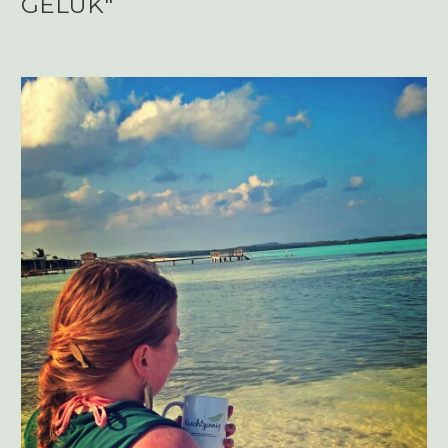
GELUK"