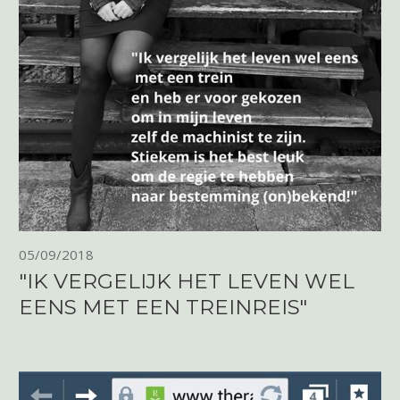
05/09/2018
"IK VERGELIJK HET LEVEN WEL
EENS MET EEN TREINREIS"