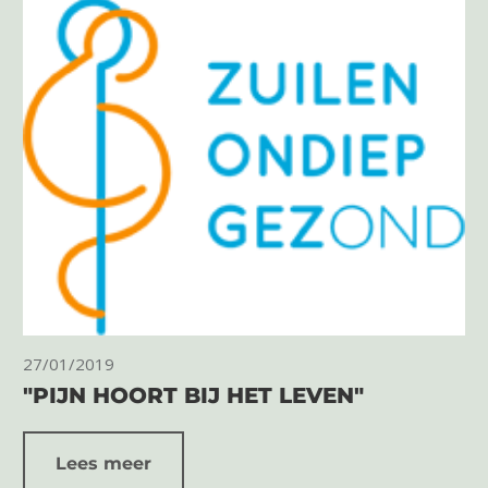
27/01/2019
"PIJN HOORT BIJ HET LEVEN"
Lees meer
2