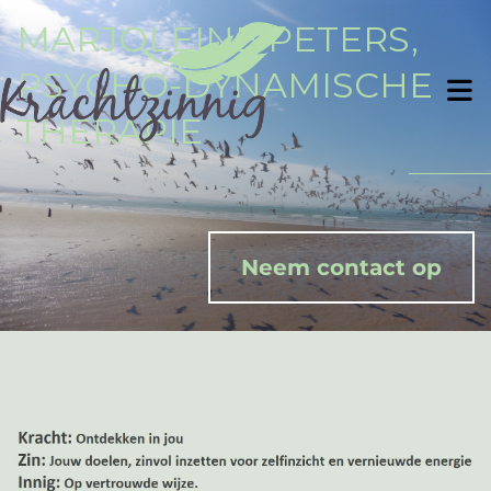
MARJOLEINE PETERS,
PSYCHO-DYNAMISCHE
THERAPIE
Neem contact op