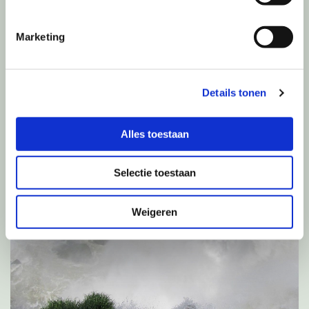
Marketing
WERKWIJZE
Details tonen
Alles toestaan
Selectie toestaan
Weigeren