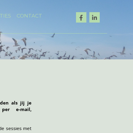
TIES
CONTACT
en als jij je
per e-mail,
 de sessies met