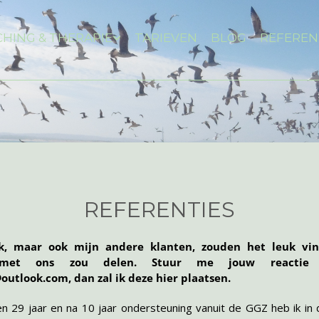
HING & THERAPIE
TARIEVEN
BLOG
REFEREN
REFERENTIES
ik, maar ook mijn andere klanten, zouden het leuk vind
 met ons zou delen. Stuur me jouw reactie 
outlook.com, dan zal ik deze hier plaatsen.
en 29 jaar en na 10 jaar ondersteuning vanuit de GGZ heb ik in