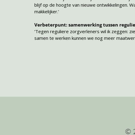
blijf op de hoogte van nieuwe ontwikkelingen. Wa
makkelijker.’
Verbeterpunt: samenwerking tussen reguli
‘Tegen reguliere zorgverleners wil ik zeggen: zi
samen te werken kunnen we nog meer maatwerk le
© 