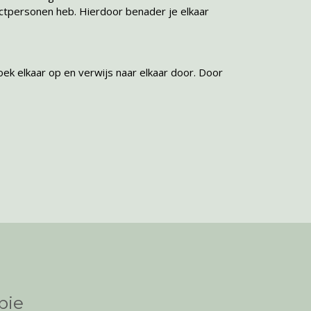
tactpersonen heb. Hierdoor benader je elkaar
oek elkaar op en verwijs naar elkaar door. Door
pie