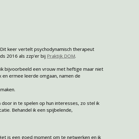
 Dit keer vertelt psychodynamisch therapeut
nds 2016 als zzp’er bij
Praktijk DOM
.
 ik bijvoorbeeld een vrouw met heftige maar niet
ak en ermee leerde omgaan, namen de
l maken.
n door in te spelen op hun interesses, zo stel ik
atie. Behandel ik een spijbelende,
. Het is een goed moment om te netwerken en ik