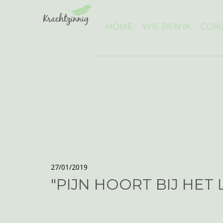
HOME
WIE BEN IK
COAC
27/01/2019
"PIJN HOORT BIJ HET 