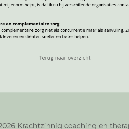
t mij enorm helpt, is dat ik nu bij verschillende organisaties con
ere en complementaire zorg
e complementaire zorg niet als concurrentie maar als aanvulling. Z
veren en cliënten sneller en beter helpen.’
Terug naar overzicht
2026 Krachtzinnig coaching en thera